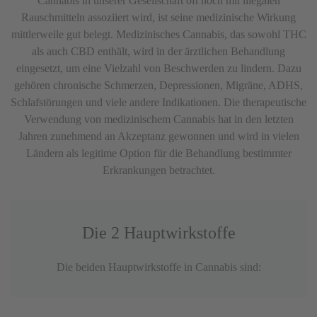
Cannabis in unserer Gesellschaft oft noch mit illegalen
Rauschmitteln assoziiert wird, ist seine medizinische Wirkung
mittlerweile gut belegt. Medizinisches Cannabis, das sowohl THC
als auch CBD enthält, wird in der ärztlichen Behandlung
eingesetzt, um eine Vielzahl von Beschwerden zu lindern. Dazu
gehören chronische Schmerzen, Depressionen, Migräne, ADHS,
Schlafstörungen und viele andere Indikationen. Die therapeutische
Verwendung von medizinischem Cannabis hat in den letzten
Jahren zunehmend an Akzeptanz gewonnen und wird in vielen
Ländern als legitime Option für die Behandlung bestimmter
Erkrankungen betrachtet.
Die 2 Hauptwirkstoffe
Die beiden Hauptwirkstoffe in Cannabis sind: