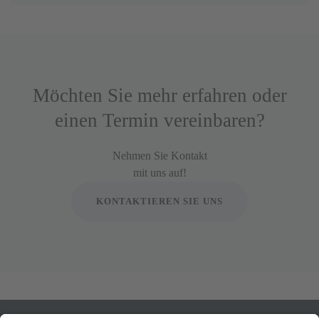
Möchten Sie mehr erfahren oder
einen Termin vereinbaren?
Nehmen Sie Kontakt
mit uns auf!
KONTAKTIEREN SIE UNS